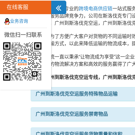
在线客服
皇家物流作为专业的
跨境电商供应链
一站式服
克空运服务品牌竞争力，公司在斯洛伐克专门
业务咨询
运物流，广州到斯洛伐克空运，广州到斯洛伐
微信扫一扫联系
同时，为了方便广大客户对货物的不同运输时
多种运输方式，以此来降低运输的物流成本，
皇家物流一直以秉承“让物流成为享受”这一企
用专业的物流解决方案和高效的服务赢得了广
优质
广州到斯洛伐克空运专线，广州到斯洛伐
广州到斯洛伐克空运服务特殊物品运输
广州到斯洛伐克空运服务禁寄物品
广州到斯洛伐克空运服务货物重量和体积