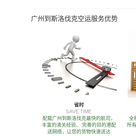
广州到斯洛伐克空运服务优势
省时
SAVE TIME
配载广州到斯洛伐克最快的航司，
全
丰富的清关经验、 完善的目的港配
所有
送网络，让您的货物快速送达