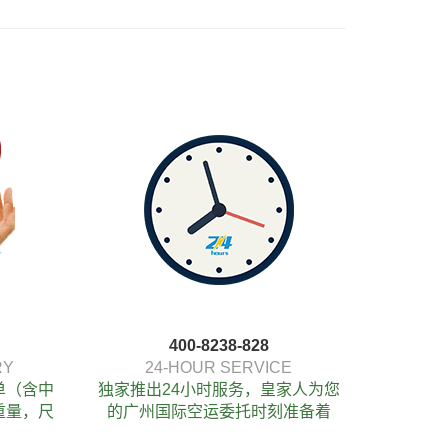
400-8238-828
RY
24-HOUR SERVICE
单（含中
独家推出24小时服务，皇家人为您
重量，尺
的广州国际空运委托时刻准备着