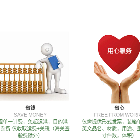
省钱
省心
SAVE MONEY
FREE FROM WOR
程单一计费，免起运港，目的港
仅需提供形式发票，装箱
杂费 仅收取运费+关税（海关查
英文品名、材质，用途、
验费除外）
寸件数，体积）