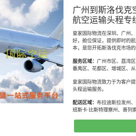
广州到斯洛伐克
航空运输头程专
皇家国际物流在深圳、广州、
好，舱位保证，提供即时的航班
本，是您开拓斯洛伐克市场的
服务区域：
广州市区、荔湾区
番禺区、花都区、增城区、从
皇家国际物流致力于为客户提
头程运输服务。
配送区域：
布拉迪斯拉发州、
班斯卡·比斯特理察州、普列