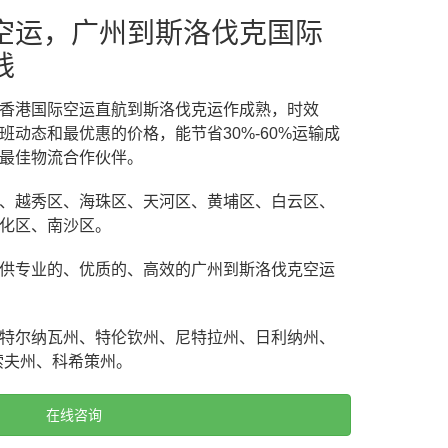
空运，广州到斯洛伐克国际
线
香港国际空运直航到斯洛伐克运作成熟，时效
动态和最优惠的价格，能节省30%-60%运输成
最佳物流合作伙伴。
、越秀区、海珠区、天河区、黄埔区、白云区、
化区、南沙区。
供专业的、优质的、高效的广州到斯洛伐克空运
特尔纳瓦州、特伦钦州、尼特拉州、日利纳州、
索夫州、科希策州。
在线咨询