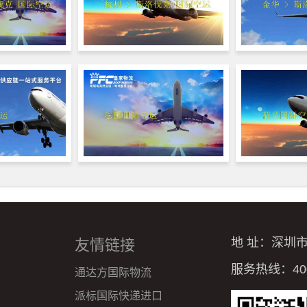
地 址：深圳
友情链接
服务热线：4008
通达方国际物流
派标国际快递进口