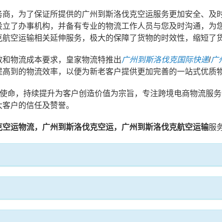
务商，为了保证所提供的广州到斯洛伐克空运服务更加安全、及
设立了办事机构，并备有专业的物流工作人员与您及时沟通，为
克航空运输相关延伸服务，极大的保障了货物的时效性，缩短了
效和物流成本要求，皇家物流特推出
广州到斯洛伐克国际快递
/
广
提高到的物流效率，以便为新老客户提供更加完善的一站式优质
业使命，持续提升为客户创造价值为宗旨，专注跨境电商物流服
大客户的信任及赞誉。
克空运物流，广州到斯洛伐克空运，广州到斯洛伐克航空运输
服