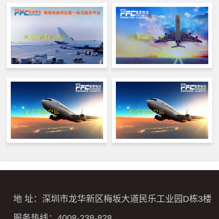
地 址：深圳市龙华新区梅坂大道民乐工业园D栋3楼
服务热线：4008-238-828