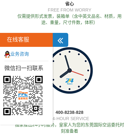
省心
FREE FROM WORRY
仅需提供形式发票，装箱单（含中英文品名、材质，用
途、重量，尺寸件数，体积）
在线客服
业务咨询
微信扫一扫联系
400-8238-828
24-HOUR SERVICE
独家推出24小时服务，皇家人为您的东莞国际空运委托时
刻准备着