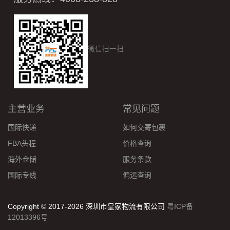
微信扫一扫
主营业务
常见问题
国际快递
如何交寄包裹
FBA头程
价格查询
海外仓储
服务条款
国际专线
偏远查询
Copyright © 2017-2026 深圳市皇家物流有限公司
粤ICP备
12013396号