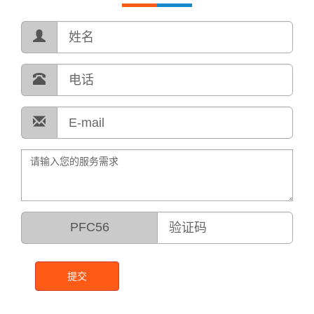
PFC56
提交