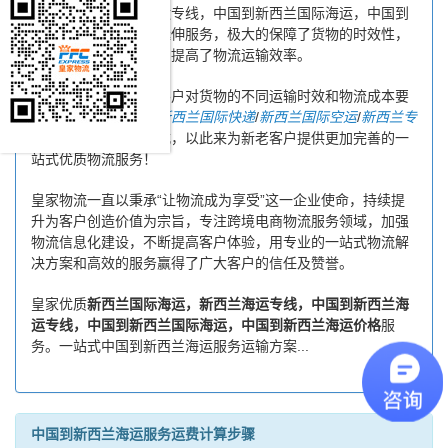
线，中国到新西兰海运专线，中国到新西兰国际海运，中国到
新西兰海运价格相关延伸服务，极大的保障了货物的时效性，
缩短了货物海运时间，提高了物流运输效率。
同时，为了方便广大客户对货物的不同运输时效和物流成本要
求，皇家物流特推出
新西兰国际快递
/
新西兰国际空运
/
新西兰专
线物流
等多种运输方式，以此来为新老客户提供更加完善的一
站式优质物流服务！
皇家物流一直以秉承“让物流成为享受”这一企业使命，持续提
升为客户创造价值为宗旨，专注跨境电商物流服务领域，加强
物流信息化建设，不断提高客户体验，用专业的一站式物流解
决方案和高效的服务赢得了广大客户的信任及赞誉。
皇家优质
新西兰国际海运，新西兰海运专线，中国到新西兰海
运专线，中国到新西兰国际海运，中国到新西兰海运价格
服
务。一站式中国到新西兰海运服务运输方案...
中国到新西兰海运服务运费计算步骤