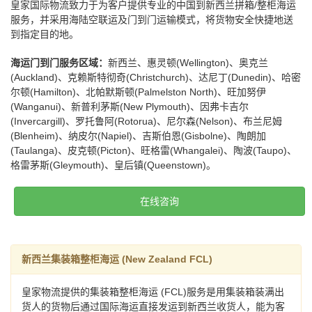
皇家国际物流致力于为客户提供专业的中国到新西兰拼箱/整柜海运
服务，并采用海陆空联运及门到门运输模式，将货物安全快捷地送
到指定目的地。
海运门到门服务区域：
新西兰、惠灵顿(Wellington)、奥克兰
(Auckland)、克赖斯特彻奇(Christchurch)、达尼丁(Dunedin)、哈密
尔顿(Hamilton)、北帕默斯顿(Palmelston North)、旺加努伊
(Wanganui)、新普利茅斯(New Plymouth)、因弗卡吉尔
(Invercargill)、罗托鲁阿(Rotorua)、尼尔森(Nelson)、布兰尼姆
(Blenheim)、纳皮尔(Napiel)、吉斯伯恩(Gisbolne)、陶朗加
(Taulanga)、皮克顿(Picton)、旺格雷(Whangalei)、陶波(Taupo)、
格雷茅斯(Gleymouth)、皇后镇(Queenstown)。
在线咨询
新西兰集装箱整柜海运 (New Zealand FCL)
皇家物流提供的集装箱整柜海运 (FCL)服务是用集装箱装满出
货人的货物后通过国际海运直接发运到新西兰收货人，能为客