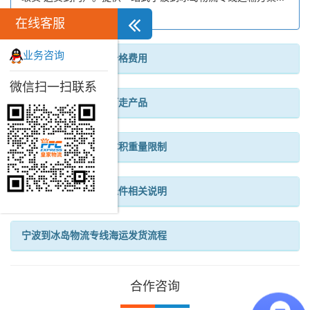
在线客服
业务咨询
宁波到冰岛物流专线价格费用
微信扫一扫联系
宁波到冰岛物流专线可走产品
宁波到冰岛物流专线体积重量限制
宁波到冰岛物流专线退件相关说明
宁波到冰岛物流专线海运发货流程
合作咨询