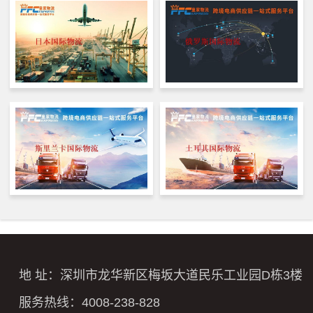
地 址：深圳市龙华新区梅坂大道民乐工业园D栋3楼
服务热线：4008-238-828