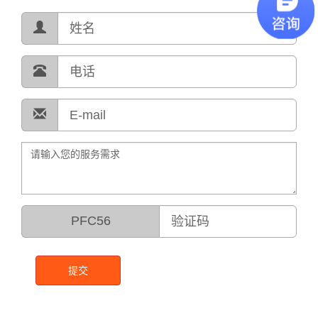
PFC56
提交