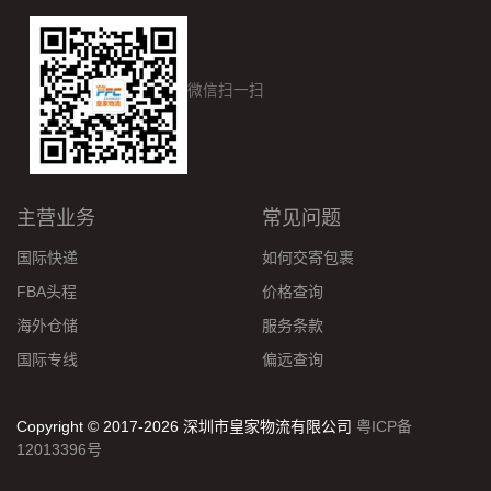
微信扫一扫
主营业务
常见问题
国际快递
如何交寄包裹
FBA头程
价格查询
海外仓储
服务条款
国际专线
偏远查询
Copyright © 2017-2026 深圳市皇家物流有限公司
粤ICP备
12013396号