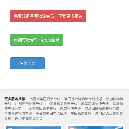
免费注册皇家物流会员，享受更多服务
已拥有账号？ 请直接登录
在线沟通
更多服务推荐：
南昌到美国物流专线
澳门发台湾物流专线快递
新加坡物流
专线
广州巴西物流专线
中国至印尼物流专线
欧美跨境物流专线
跨境物
流专线公司
中国到美国物流专线
越南物流专线
深圳国际物流专线公司
台湾货运物流专线
宁波到美国空运价格
美国物流专线
澳门优选台湾物流
专线
跨境电商物流专员