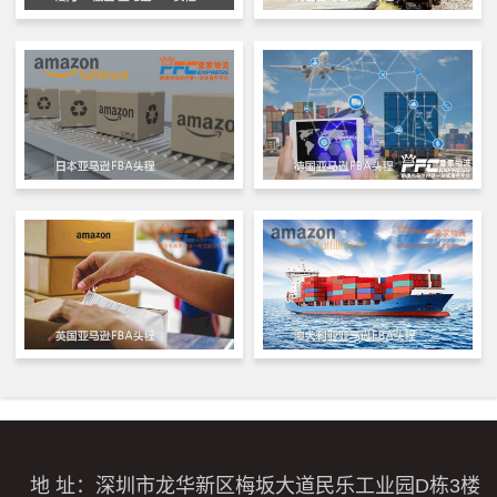
地 址：深圳市龙华新区梅坂大道民乐工业园D栋3楼