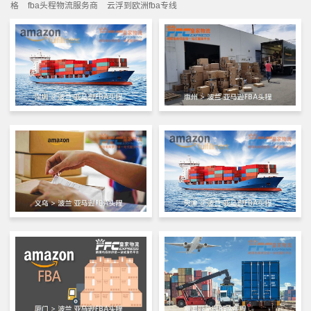
格
fba头程物流服务商
云浮到欧洲fba专线