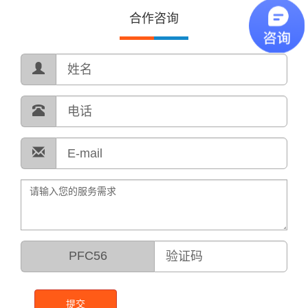
合作咨询
PFC56
提交