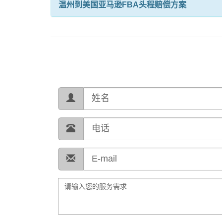
温州到美国亚马逊FBA头程赔偿方案