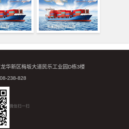
市龙华新区梅坂大道民乐工业园D栋3楼
-238-828
微信扫一扫