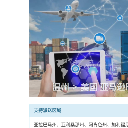
支持派送区域
亚拉巴马州、亚利桑那州、阿肯色州、加利福