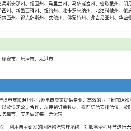
路易斯安那州、缅因州、马里兰州、马萨诸塞州、密歇根州、明
泽西州、新墨西哥州、纽约州、北卡罗来纳州、北达科他州、俄
田纳西州、得克萨斯州、犹他州、佛蒙特州、弗吉尼亚州、华盛
、瑞安市、乐清市、龙港市
州跨境电商和温州亚马逊电商卖家提供专业、高效的亚马逊FBA
司以及快递公司合作，从接到订单数据，提前订舱安排舱位，及
服务细节，实务做好每一票运输。
使命，利用自主研发的国际物流管理系统，对服务全程环节进行