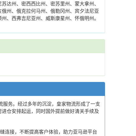
尼苏达州、密西西比州、密苏里州、蒙大拿州、
亥俄州、俄克拉何马州、俄勒冈州、宾夕法尼亚
顿州、西弗吉尼亚州、威斯康星州、怀俄明州。
物流服务。经过多年的沉淀，皇家物流形成了一支
时进仓安排起运，同时国外提前做好清关手续及
无缝连接，不断提高客户体验，助力亚马逊平台