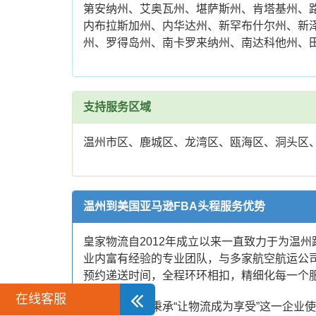
第安纳州、艾奥瓦州、堪萨斯州、肯塔基州、
内布拉斯加州、内华达州、新罕布什尔州、新
州、罗得岛州、南卡罗来纳州、南达科他州、
支持服务区域
温州市区、鹿城区、龙湾区、瓯海区、洞头区
温州到美国亚马逊FBA头程服务优势
皇家物流自2012年成立以来一直致力于为温
业内富有经验的专业团队，与多家航空航运公
预约递送时间，全程环环相扣，精细化每一个
在线客服
皇家物流一直秉承“让物流成为享受”这一企业