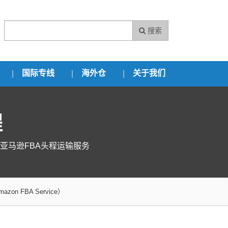
搜索
国际专线
海外仓
关于我们
程
亚马逊FBA头程运输服务
Amazon FBA Service）