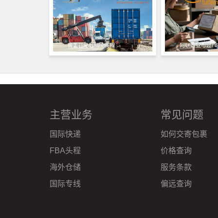
主营业务
常见问题
国际快递
如何交寄包裹
FBA头程
价格查询
海外仓储
服务条款
国际专线
偏远查询