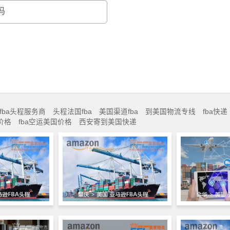
fba头程服务商
头程法国fba
美国渠道fba
到美国物流专线
fba快递
价格
fba空运美国价格
西安寄到美国快递