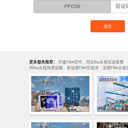
PFC56
提交
更多服务推荐：
印度FBA货代
河北fba头程空运收费
州fba头程快递运输
新加坡FBA空加派
法国FBA头程