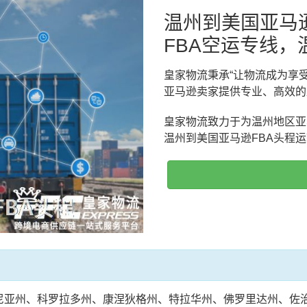
温州到美国亚马
FBA空运专线，
皇家物流秉承“让物流成为享
亚马逊卖家提供专业、高效的
皇家物流致力于为温州地区亚
温州到美国亚马逊FBA头程
尼亚州、科罗拉多州、康涅狄格州、特拉华州、佛罗里达州、佐