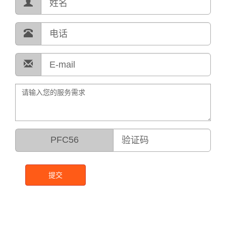
PFC56
提交