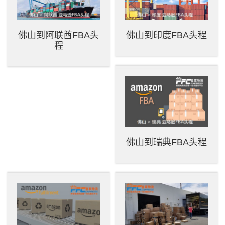
佛山到阿联酋FBA头
佛山到印度FBA头程
程
佛山到瑞典FBA头程