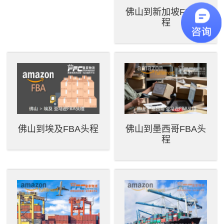
佛山到新加坡FBA头
程
佛山到埃及FBA头程
佛山到墨西哥FBA头
程