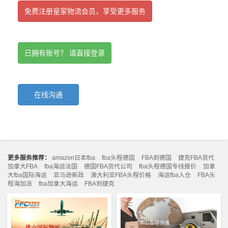
免费注册皇家物流会员，享受更多服务
已拥有账号？ 请直接登录
在线沟通
更多服务推荐：
amazon日本fba
fba头程德国
FBA到德国
捷克FBA货代
加拿大FBA
fba海运法国
德国FBA货代公司
fba头程德国专线报价
加拿
大fba国际海运
亚马逊新政
澳大利亚FBA头程价格
海运fba入仓
FBA头
程海加派
fba加拿大海运
FBA到捷克