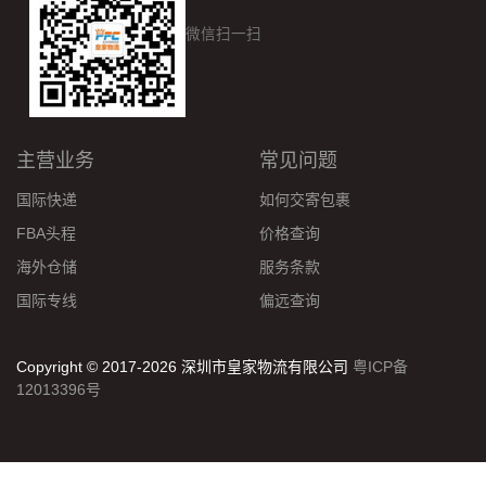
微信扫一扫
主营业务
常见问题
国际快递
如何交寄包裹
FBA头程
价格查询
海外仓储
服务条款
国际专线
偏远查询
Copyright © 2017-2026 深圳市皇家物流有限公司
粤ICP备
12013396号