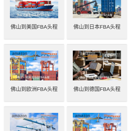
佛山到美国FBA头程
佛山到日本FBA头程
佛山到欧洲FBA头程
佛山到德国FBA头程