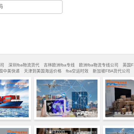
公司
深圳fba物流货代
吉林欧洲fba专线
欧洲fba物流专线公司
英国F
国中美快递
天津到美国海运价格
fba空运时效
新加坡FBA货代公司