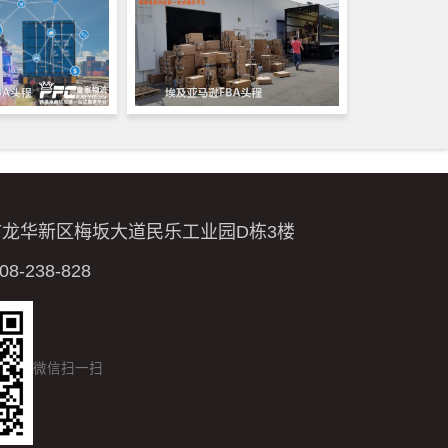
市龙华新区梅坂大道民乐工业园D栋3楼
-238-828
微信扫一扫