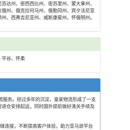
尼苏达州、密西西比州、密苏里州、蒙大拿州、
亥俄州、俄克拉何马州、俄勒冈州、宾夕法尼亚
顿州、西弗吉尼亚州、威斯康星州、怀俄明州。
、平谷、怀柔
物流服务。经过多年的沉淀，皇家物流形成了一支
时进仓安排起运，同时国外提前做好清关手续及
无缝连接，不断提高客户体验，助力亚马逊平台