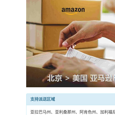
支持派送区域
亚拉巴马州、亚利桑那州、阿肯色州、加利福