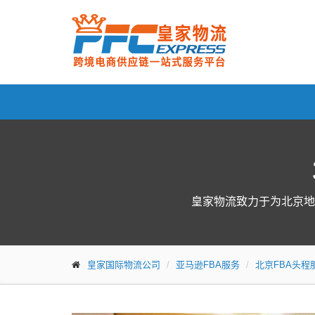
皇家物流致力于为北京地
皇家国际物流公司
亚马逊FBA服务
北京FBA头程