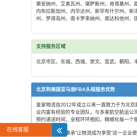
第安纳州、艾奥瓦州、堪萨斯州、肯塔基州、
内布拉斯加州、内华达州、新罕布什尔州、新
州、罗得岛州、南卡罗来纳州、南达科他州、
支持服务区域
北京市区、东城、西城、崇文、宣武、朝阳、
北京到美国亚马逊FBA头程服务优势
皇家物流自2012年成立以来一直致力于为北
业内富有经验的专业团队，与多家航空航运公
预约递送时间，全程环环相扣，精细化每一个
在线客服
皇家物流一直秉承“让物流成为享受”这一企业