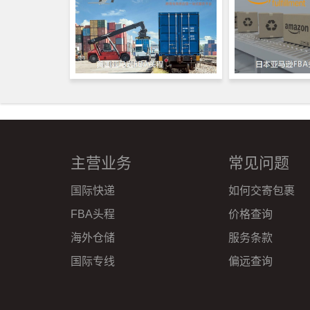
主营业务
常见问题
国际快递
如何交寄包裹
FBA头程
价格查询
海外仓储
服务条款
国际专线
偏远查询