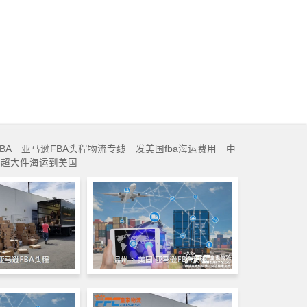
BA
亚马逊FBA头程物流专线
发美国fba海运费用
中
超大件海运到美国