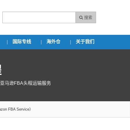
搜索
国际专线
海外仓
关于我们
程
亚马逊FBA头程运输服务
mazon FBA Service）