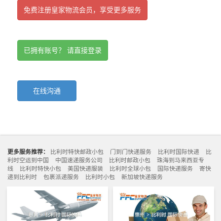
免费注册皇家物流会员，享受更多服务
已拥有账号？ 请直接登录
在线沟通
更多服务推荐：
比利时特快邮政小包
门到门快递服务
比利时国际快递
比
利时空运到中国
中国速递服务公司
比利时邮政小包
珠海到马来西亚专
线
比利时特快小包
美国快递服装
比利时全球小包
国际快递服务
寄快
递到比利时
包裹派递服务
比利时小包
新加坡快递服务