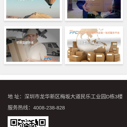
地 址：深圳市龙华新区梅坂大道民乐工业园D栋3楼
服务热线：4008-238-828