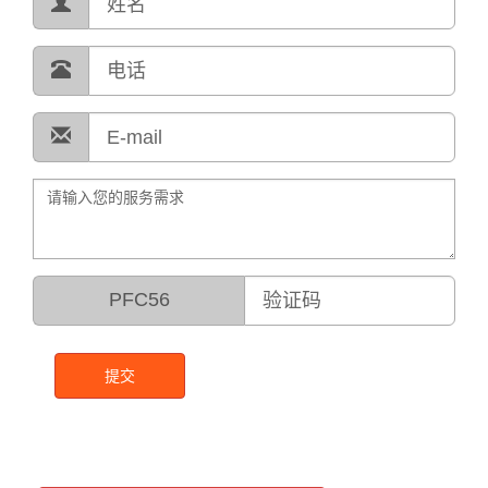
PFC56
提交