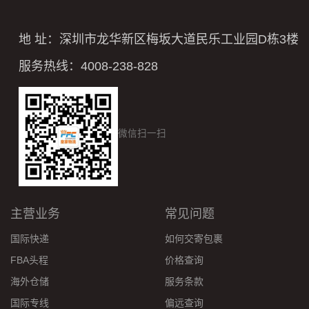
地 址：深圳市龙华新区梅坂大道民乐工业园D栋3楼
服务热线：4008-238-828
微信扫一扫
主营业务
常见问题
国际快递
如何交寄包裹
FBA头程
价格查询
海外仓储
服务条款
国际专线
偏远查询