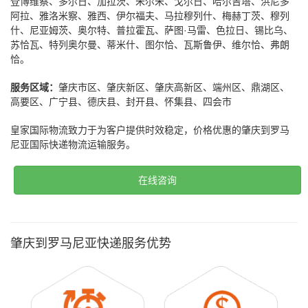
登博维察、多尔日、加拉茨、朱尔朱、戈尔日、哈尔吉塔、洪尼多
阿拉、雅洛米察、雅西、伊尔福夫、马拉穆列什、梅赫丁茨、穆列
什、尼亚姆茨、奥尔特、普拉霍瓦、萨图·马雷、色拉日、锡比乌、
苏恰瓦、特列奥尔曼、蒂米什、图尔恰、瓦斯鲁伊、维尔恰、弗朗
恰。
服务区域：
肇庆市区、肇庆新区、肇庆高新区、端州区、鼎湖区、
高要区、广宁县、德庆县、封开县、怀集县、四会市
皇家国际物流致力于为客户提供时效稳定，价格优惠的肇庆到罗马
尼亚国际快递物流运输服务。
在线咨询
肇庆到罗马尼亚快递服务优势