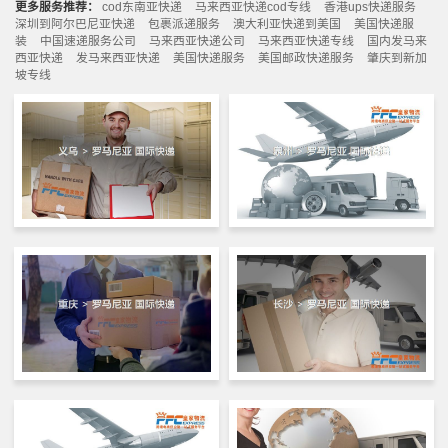
更多服务推荐：
cod东南亚快递
马来西亚快递cod专线
香港ups快递服务
深圳到阿尔巴尼亚快递
包裹派递服务
澳大利亚快递到美国
美国快递服
装
中国速递服务公司
马来西亚快递公司
马来西亚快递专线
国内发马来
西亚快递
发马来西亚快递
美国快递服务
美国邮政快递服务
肇庆到新加
坡专线