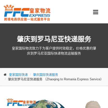
肇庆到罗马尼亚快递服务
皇家国际物流致力于为客户提供时效稳定，价格优惠的肇
庆到罗马尼亚国际快递物流运输服务
皇家国际快递
肇庆国际快递服务
肇庆到罗马尼亚快递服务
（Zhaoqing to Romania Express Service）