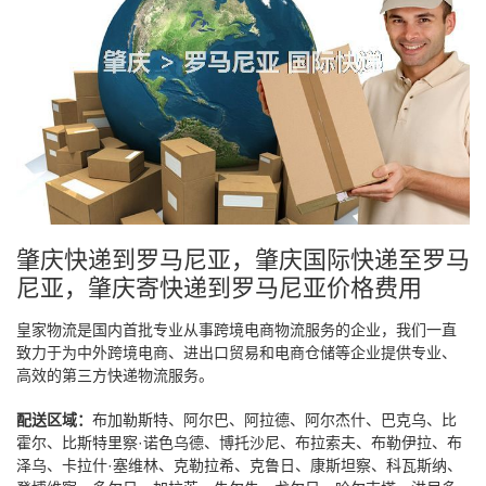
肇庆快递到罗马尼亚，肇庆国际快递至罗马
尼亚，肇庆寄快递到罗马尼亚价格费用
皇家物流是国内首批专业从事跨境电商物流服务的企业，我们一直
致力于为中外跨境电商、进出口贸易和电商仓储等企业提供专业、
高效的第三方快递物流服务。
配送区域：
布加勒斯特、阿尔巴、阿拉德、阿尔杰什、巴克乌、比
霍尔、比斯特里察·诺色乌德、博托沙尼、布拉索夫、布勒伊拉、布
泽乌、卡拉什·塞维林、克勒拉希、克鲁日、康斯坦察、科瓦斯纳、