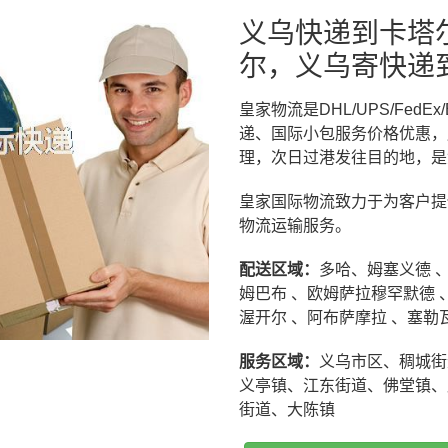
义乌快递到卡塔
尔，义乌寄快递
皇家物流是DHL/UPS/Fe
递、国际小包服务价格优惠，
理，次日过港发往目的地，是
皇家国际物流致力于为客户提
物流运输服务。
配送区域：
多哈、姆塞义德 、
姆巴布 、欧姆萨拉穆罕默德 
渥开尔 、阿布萨摩拉 、塞勒
服务区域：
义乌市区、稠城街
义亭镇、江东街道、佛堂镇、
街道、大陈镇