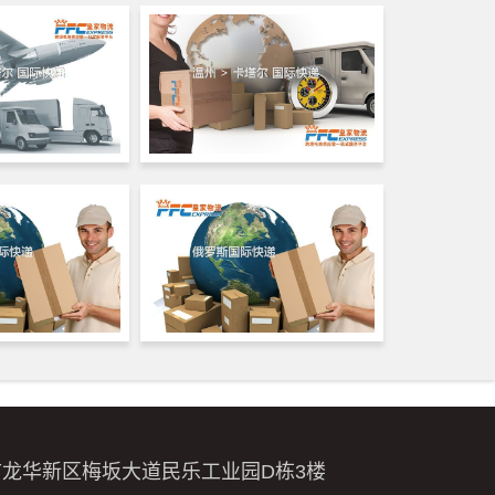
市龙华新区梅坂大道民乐工业园D栋3楼