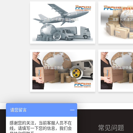
请您留言
感谢您的关注，当前客服人员不在
主营业务
常见问题
线，请填写一下您的信息，我们会