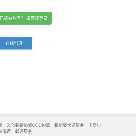
已拥有账号？ 请直接登录
在线沟通
递
义乌到新加坡COD物流
新加坡快递服务
卡塔尔
坡海运
邮递服务