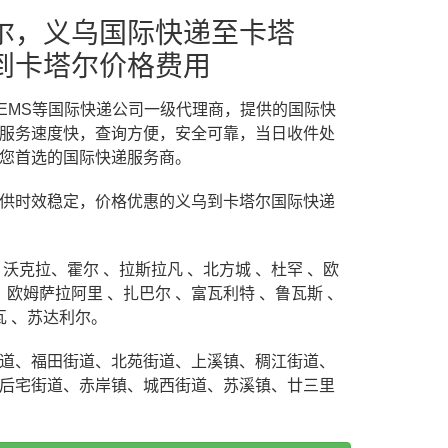
尔，义乌国际快递至卡塔
到卡塔尔价格费用
dEx/EMS等国际快递公司一级代理商，提供的国际快
服务速度快，查询方便，安全可靠，当日收件处
您首选的国际快递服务商。
供时效稳定，价格优惠的义乌到卡塔尔国际快递
沃克拉、霍尔 、拉斯拉凡 、北方城 、杜罕 、欧
、欧姆萨拉阿里 、扎巴尔 、富瓦利特 、鲁瓦斯 、
瓦 、苏达利尔。
道、福田街道、北苑街道、上溪镇、稠江街道、
后宅街道、赤岸镇、城西街道、苏溪镇、廿三里