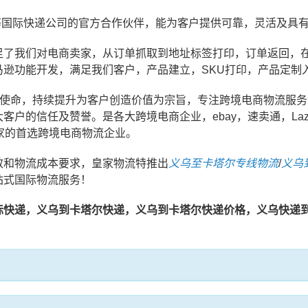
EMS等国际快递公司的官方合作伙伴，能为客户提供可靠，灵活及
足了我们对电商卖家，从订单抓取到地址标签打印，订单返回，
马逊功能开发，满足我们客户，产品建立，SKU打印，产品定制
业使命，持续提升为客户创造价值为宗旨，专注跨境电商物流服
的信任及赞誉。是各大跨境电商企业，ebay，速卖通，Lazad
等平台卖家的首选跨境电商物流企业。
效和物流成本要求，皇家物流特推出
义乌至卡塔尔专线物流
/
义乌
站式国际物流服务！
际快递，义乌到卡塔尔快递，义乌到卡塔尔快递价格，义乌快递