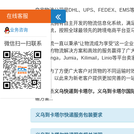
皇家物流公司是DHL、UPS、FEDEX、
在线客服
皇家物流拥有自主开发的物流信息化系统，满
业务咨询
仓储系统，按照全球最领先的跨境电商平台亚
微信扫一扫联系
皇家物流一直以秉承“让物流成为享受”这一企
用专业的物流解决方案和高效的服务赢得了广大客户
逊，Konga，Jumia，Kilimail，Linio
同时，为了方便广大客户对货物的不同运输时
输方式，以此来为新老客户提供更加完善的一
皇家优质
义乌快递到卡塔尔，义乌到卡塔尔国
输方案...
义乌到卡塔尔快递服务包装要求