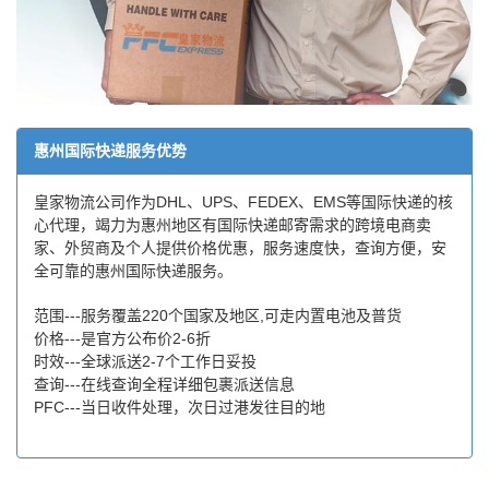
惠州国际快递服务优势
皇家物流公司作为DHL、UPS、FEDEX、EMS等国际快递的核
心代理，竭力为惠州地区有国际快递邮寄需求的跨境电商卖
家、外贸商及个人提供价格优惠，服务速度快，查询方便，安
全可靠的惠州国际快递服务。
范围---服务覆盖220个国家及地区,可走内置电池及普货
价格---是官方公布价2-6折
时效---全球派送2-7个工作日妥投
查询---在线查询全程详细包裹派送信息
PFC---当日收件处理，次日过港发往目的地