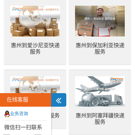
惠州到爱沙尼亚快递
惠州到保加利亚快递
服务
服务
在线客服
业务咨询
惠州到捷克快递服务
惠州到阿塞拜疆快递
服务
微信扫一扫联系