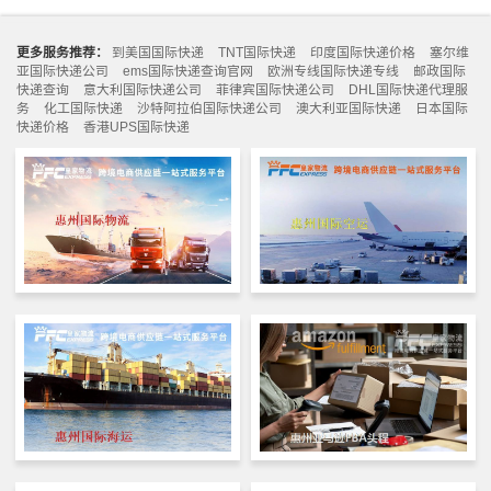
更多服务推荐：
到美国国际快递
TNT国际快递
印度国际快递价格
塞尔维
亚国际快递公司
ems国际快递查询官网
欧洲专线国际快递专线
邮政国际
快递查询
意大利国际快递公司
菲律宾国际快递公司
DHL国际快递代理服
务
化工国际快递
沙特阿拉伯国际快递公司
澳大利亚国际快递
日本国际
快递价格
香港UPS国际快递