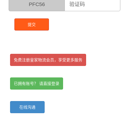
PFC56
提交
免费注册皇家物流会员，享受更多服务
已拥有账号？ 请直接登录
在线沟通