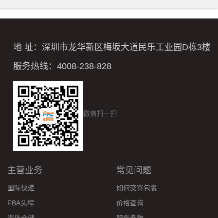
地 址：深圳市龙华新区梅坂大道民乐工业园D栋3楼
服务热线：4008-238-828
微信扫一扫
主营业务
常见问题
国际快递
如何交寄包裹
FBA头程
价格查询