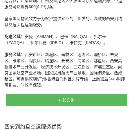
期合作，汇集深圳、广州及香港各大优质国际航空运输资源，空运
服务可达世界600多个机场。
皇家国际物流致力于为客户提供专业的、优质的、高效的西安到约
旦空运头程运输服务。
配送区域：
安曼（AMMAN）、巴卡（BALQA）、扎尔卡
（ZARQA）、伊尔比德（IRBID）、卡拉克（KARAK）。
服务区域：
西安市区、新城区、碑林区、莲湖区、灞桥区、未央
区、雁塔区、阎良区、临潼区、长安区、高陵区、鄠邑区、西安高
新技术产业开发区、经济技术开发区、曲江新区、浐灞生态区、阎
良国家航空产业基地、国家民用航天产业基地、国际港务区、西咸
新区。可提供深圳/广州/香港直飞约旦头程专线，上航班后24小时即
可到达，时效有保障。
在线咨询
西安到约旦空运服务优势