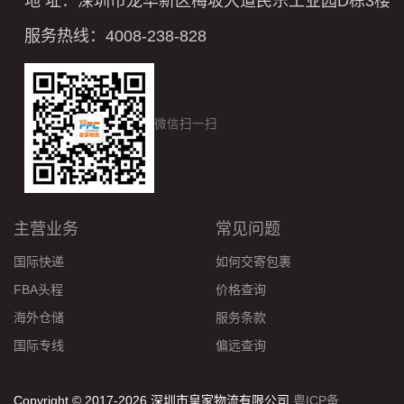
地 址：深圳市龙华新区梅坂大道民乐工业园D栋3楼
服务热线：4008-238-828
微信扫一扫
主营业务
常见问题
国际快递
如何交寄包裹
FBA头程
价格查询
海外仓储
服务条款
国际专线
偏远查询
Copyright © 2017-2026 深圳市皇家物流有限公司
粤ICP备