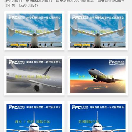
坡空运服务
德国fba海运服务
西安到香港cod电商物流
西安到香港cod物
流小包
fba空运服务