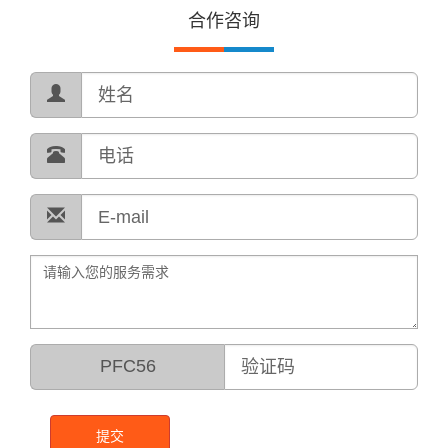
合作咨询
PFC56
提交