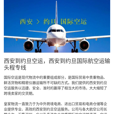
西安到约旦空运，西安到约旦国际航空运输
头程专线
国际空运是现代物流中的重要组成部分，是国际贸易中贵重物品、
鲜活货物和精密仪器运输所不可缺的方式。我们提供的西安到约旦
空运服务以迅捷、安全、准时的赢得了相当大的市场，大大缩短了
跨境卖家的交货期。
皇家物流一直致力于为中外跨境电商、进出口贸易和电商仓储等企
业提供专业、高效的西安到约旦空运服务。公司与各大航空公司长