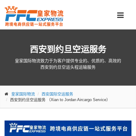
西安到约旦空运服务
皇家国际物流致力于为客户提供专业的、优质的、高效的
西安到约旦空运头程运输服务
皇家国际物流
西安国际空运服务
西安到约旦空运服务
（Xian to Jordan Aircargo Service）