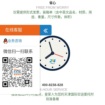
省心
FREE FROM WORRY
仅需提供形式发票，装箱单（含中英文品名、材质，用
途、重量，尺寸件数，体积）
在线客服
业务咨询
微信扫一扫联系
400-8238-828
24-HOUR SERVICE
独家推出24小时服务，皇家人为您的天津国际空运委托时
刻准备着