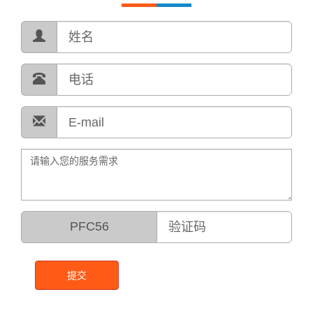
PFC56
提交