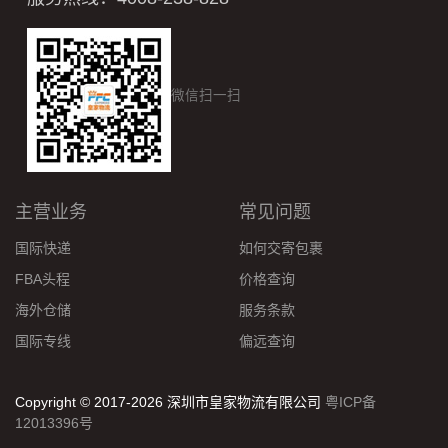
微信扫一扫
主营业务
常见问题
国际快递
如何交寄包裹
FBA头程
价格查询
海外仓储
服务条款
国际专线
偏远查询
Copyright © 2017-2026 深圳市皇家物流有限公司
粤ICP备
12013396号