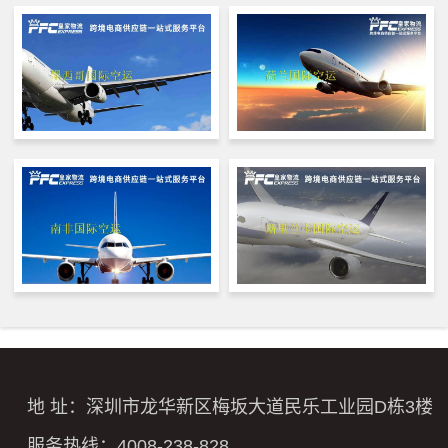
地 址：深圳市龙华新区梅坂大道民乐工业园D栋3楼
服务热线：4008-238-828