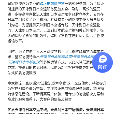
皇家物流作为专业的
跨境电商供应链
一站式服务商，为了保证
所提供的天津到日本空运服务更加安全、及时、高效的运营，
进一步提高皇家物流天津到日本空运服务品牌竞争力，公司在
日本专门设立了办事机构，并备有专业的物流工作人员与您及
时沟通，为您提供天津到日本空运专线，天津到日本空运物
流，天津到日本空运，天津到日本航空运输相关延伸服务，极
大的保障了货物的时效性，缩短了货物在途时间，提高了物流
运输效率。
同时，为了方便广大客户对货物的不同运输时效和物流成本要
求，皇家物流特推出
天津到日本国际快递
/
天津到日本国际海运
/
天津到日本专线物流
等多种运输方式，以此来降低运输的物流
成本，提高到的物流效率，以便为新老客户提供更加完善的一
站式优质物流服务！
皇家物流一直以秉承“让物流成为享受”这一企业使命，持续提升
为客户创造价值为宗旨，专注跨境电商物流服务领域，加强物
流信息化建设，不断提高客户体验，用专业的物流解决方案和
高效的服务赢得了广大客户的信任及赞誉。
优质
天津到日本空运专线，天津到日本空运物流，天津到日本