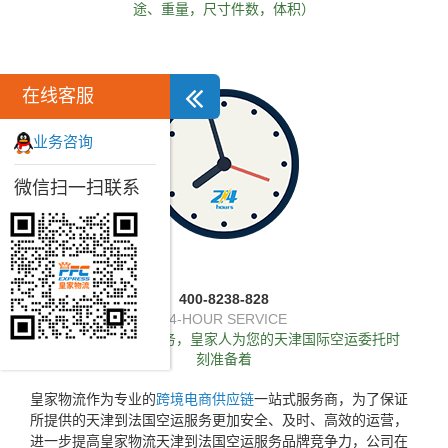
途、重量，尺寸件数，体积）
在线客服
业务咨询
微信扫一扫联系
400-8238-828
24-HOUR SERVICE
独家推出24小时服务，皇家人为您的天津国际空运委托时
刻准备着
皇家物流作为专业的
跨境电商供应链
一站式服务商，为了保证
所提供的天津到法国空运服务更加安全、及时、高效的运营，
进一步提高皇家物流天津到法国空运服务品牌竞争力，公司在