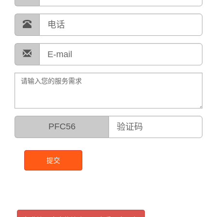
PFC56
提交