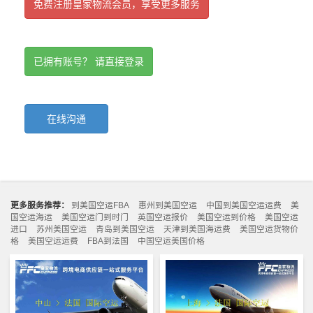
免费注册皇家物流会员，享受更多服务
已拥有账号？ 请直接登录
在线沟通
更多服务推荐：
到美国空运FBA
惠州到美国空运
中国到美国空运运费
美
国空运海运
美国空运门到时门
英国空运报价
美国空运到价格
美国空运
进口
苏州美国空运
青岛到美国空运
天津到美国海运费
美国空运货物价
格
美国空运运费
FBA到法国
中国空运美国价格