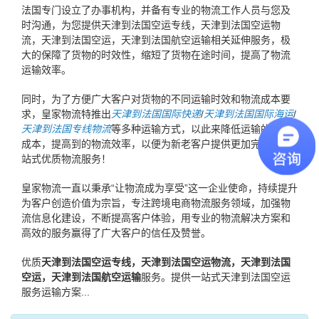
法国专门设立了办事机构，并备有专业的物流工作人员与您及
时沟通，为您提供天津到法国空运专线，天津到法国空运物
流，天津到法国空运，天津到法国航空运输相关延伸服务，极
大的保障了货物的时效性，缩短了货物在途时间，提高了物流
运输效率。
同时，为了方便广大客户对货物的不同运输时效和物流成本要
求，皇家物流特推出
天津到法国国际快递
/
天津到法国国际海运
/
天津到法国专线物流
等多种运输方式，以此来降低运输的物流
成本，提高到的物流效率，以便为新老客户提供更加完善的一
站式优质物流服务！
皇家物流一直以秉承“让物流成为享受”这一企业使命，持续提升
为客户创造价值为宗旨，专注跨境电商物流服务领域，加强物
流信息化建设，不断提高客户体验，用专业的物流解决方案和
高效的服务赢得了广大客户的信任及赞誉。
优质
天津到法国空运专线，天津到法国空运物流，天津到法国
空运，天津到法国航空运输
服务。提供一站式天津到法国空运
服务运输方案...