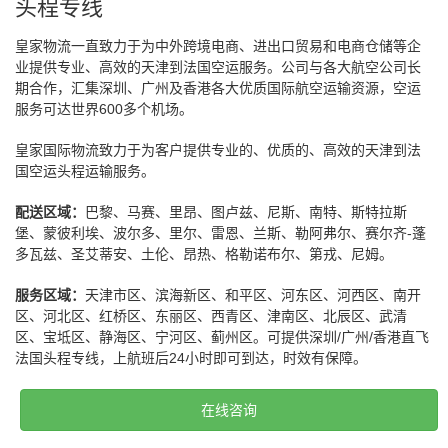
头程专线
皇家物流一直致力于为中外跨境电商、进出口贸易和电商仓储等企
业提供专业、高效的天津到法国空运服务。公司与各大航空公司长
期合作，汇集深圳、广州及香港各大优质国际航空运输资源，空运
服务可达世界600多个机场。
皇家国际物流致力于为客户提供专业的、优质的、高效的天津到法
国空运头程运输服务。
配送区域：
巴黎、马赛、里昂、图卢兹、尼斯、南特、斯特拉斯
堡、蒙彼利埃、波尔多、里尔、雷恩、兰斯、勒阿弗尔、赛尔齐-蓬
多瓦兹、圣艾蒂安、土伦、昂热、格勒诺布尔、第戎、尼姆。
服务区域：
天津市区、滨海新区、和平区、河东区、河西区、南开
区、河北区、红桥区、东丽区、西青区、津南区、北辰区、武清
区、宝坻区、静海区、宁河区、蓟州区。可提供深圳/广州/香港直飞
法国头程专线，上航班后24小时即可到达，时效有保障。
在线咨询