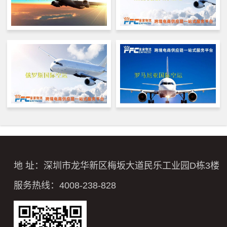
地 址：深圳市龙华新区梅坂大道民乐工业园D栋3楼
服务热线：4008-238-828