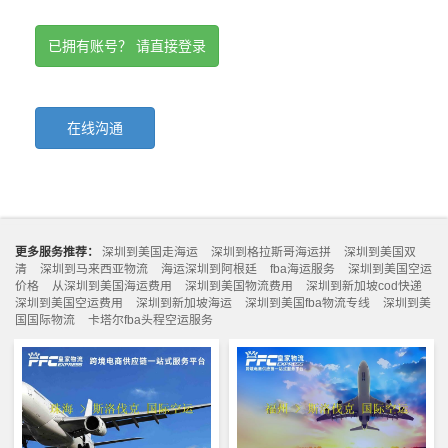
已拥有账号？ 请直接登录
在线沟通
更多服务推荐：
深圳到美国走海运
深圳到格拉斯哥海运拼
深圳到美国双
清
深圳到马来西亚物流
海运深圳到阿根廷
fba海运服务
深圳到美国空运
价格
从深圳到美国海运费用
深圳到美国物流费用
深圳到新加坡cod快递
深圳到美国空运费用
深圳到新加坡海运
深圳到美国fba物流专线
深圳到美
国国际物流
卡塔尔fba头程空运服务