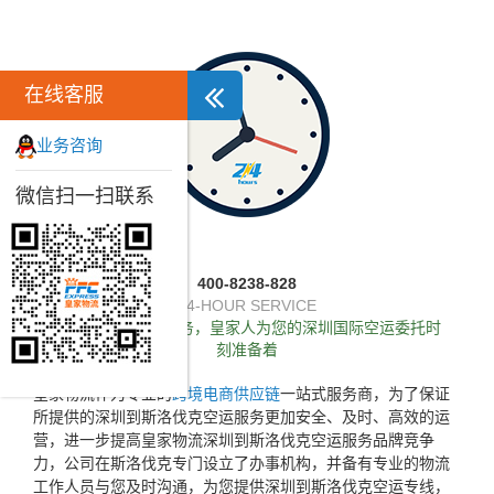
在线客服
业务咨询
微信扫一扫联系
400-8238-828
24-HOUR SERVICE
独家推出24小时服务，皇家人为您的深圳国际空运委托时
刻准备着
皇家物流作为专业的
跨境电商供应链
一站式服务商，为了保证
所提供的深圳到斯洛伐克空运服务更加安全、及时、高效的运
营，进一步提高皇家物流深圳到斯洛伐克空运服务品牌竞争
力，公司在斯洛伐克专门设立了办事机构，并备有专业的物流
工作人员与您及时沟通，为您提供深圳到斯洛伐克空运专线，