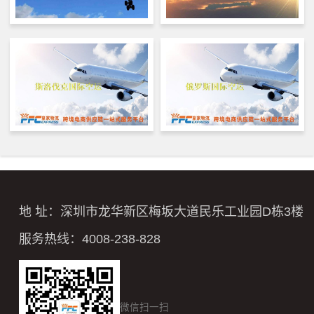
地 址：深圳市龙华新区梅坂大道民乐工业园D栋3楼
服务热线：4008-238-828
微信扫一扫