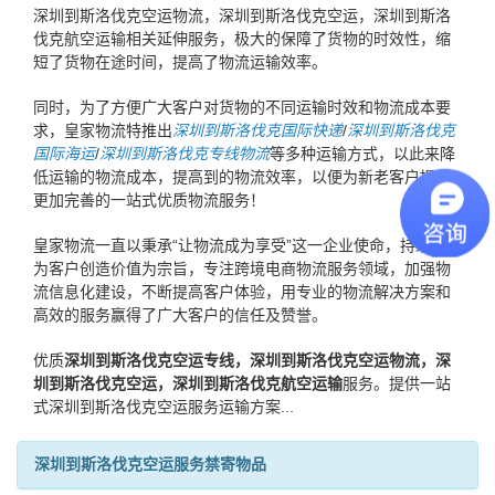
深圳到斯洛伐克空运物流，深圳到斯洛伐克空运，深圳到斯洛
伐克航空运输相关延伸服务，极大的保障了货物的时效性，缩
短了货物在途时间，提高了物流运输效率。
同时，为了方便广大客户对货物的不同运输时效和物流成本要
求，皇家物流特推出
深圳到斯洛伐克国际快递
/
深圳到斯洛伐克
国际海运
/
深圳到斯洛伐克专线物流
等多种运输方式，以此来降
低运输的物流成本，提高到的物流效率，以便为新老客户提供
更加完善的一站式优质物流服务！
皇家物流一直以秉承“让物流成为享受”这一企业使命，持续提升
为客户创造价值为宗旨，专注跨境电商物流服务领域，加强物
流信息化建设，不断提高客户体验，用专业的物流解决方案和
高效的服务赢得了广大客户的信任及赞誉。
优质
深圳到斯洛伐克空运专线，深圳到斯洛伐克空运物流，深
圳到斯洛伐克空运，深圳到斯洛伐克航空运输
服务。提供一站
式深圳到斯洛伐克空运服务运输方案...
深圳到斯洛伐克空运服务禁寄物品