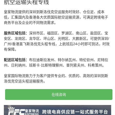
航空运输头程专线
皇家物流提供的深圳到斯洛伐克空运服务时效好、仓位足、成本
低，汇集国内及香港各大优质国际航空运输资源，可满足跨境电子
商务平台及企业的不同物流需求。
服务区域包括：
深圳市区、福田区、罗湖区、南山区、盐田区、宝
安区、龙岗区、龙华区、坪山区、光明区、大鹏新区。可提供深圳/
广州/香港直飞斯洛伐克头程专线，上航班后24小时即可到达，时效
有保障。
配送区域包括：
布拉迪斯拉发州、特尔纳瓦州、特伦钦州、尼特拉
州、日利纳州、班斯卡·比斯特理察州、普列索夫州、科希策州。
皇家国际物流致力于为客户提供专业的、优质的、高效的深圳到斯
洛伐克空运头程运输服务。
在线咨询