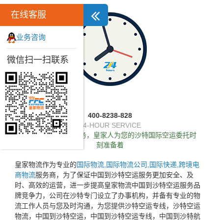
在线客服
业务咨询
微信扫一扫联系
400-8238-828
24-HOUR SERVICE
独家推出24小时服务，皇家人为您的沙特国际空运委托时
刻准备着
皇家物流作为专业的
国际物流,国际物流公司,国际快递,跨境电
商物流
服务商，为了保证中国到沙特空运服务更加安全、及
时、高效的运营，进一步提高皇家物流中国到沙特空运服务品
牌竞争力，公司在沙特专门设立了办事机构，并备有专业的物
流工作人员与您及时沟通，为您提供沙特空运专线，沙特空运
物流，中国到沙特空运，中国到沙特空运专线，中国到沙特航