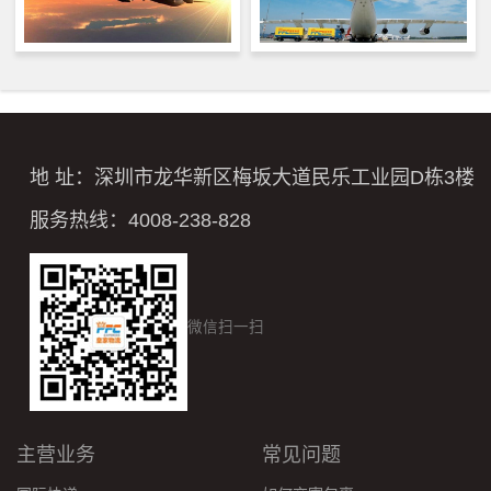
地 址：深圳市龙华新区梅坂大道民乐工业园D栋3楼
服务热线：4008-238-828
微信扫一扫
主营业务
常见问题