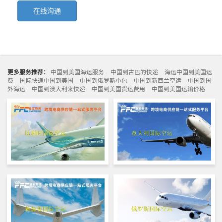
在线沟通
更多服务推荐：
中国到美国海运服务
中国到古巴的快递
海运中国到美国运
费
国际快递中国到美国
中国到俄罗斯小包
中国到新西兰空运
中国到国
外海运
中国到澳大利来快递
中国到美国货运费用
中国到美国运输价格