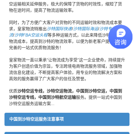
空运输相关延伸服务，极大的保障了货物的时效性，缩短了货
物在途时间，提高了物流运输效率。
同时，为了方便广大客户对货物的不同运输时效和物流成本要
求，皇家物流特推出
沙特国际快递
/
沙特国际海运
/
沙特专线物
流
/
沙特FBA空运头程
等多种运输方式，以此来降低沙特运输的
物流成本，提高到沙特的物流效率，以便为新老客户提供更加
完善的一站式优质物流服务！
皇家物流一直以秉承“让物流成为享受”这一企业使命，持续提升
为客户创造价值为宗旨，专注跨境电商物流服务领域，加强物
流信息化建设，不断提高客户体验，用专业的物流解决方案和
高效的服务赢得了广大客户的信任及赞誉。
优质
沙特空运专线，沙特空运物流，中国到沙特空运，中国到
沙特空运专线，中国到沙特航空运输
服务。提供一站式中国到
沙特空运服务运输方案...
中国到沙特空运服务注意事项