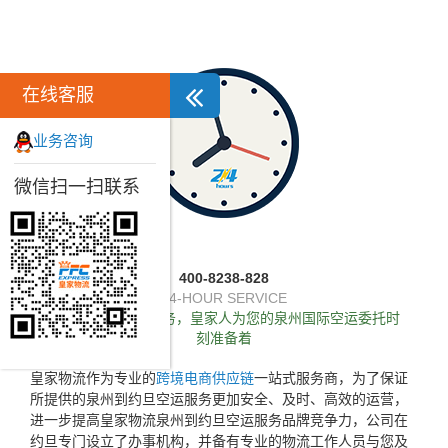
在线客服
业务咨询
微信扫一扫联系
400-8238-828
24-HOUR SERVICE
独家推出24小时服务，皇家人为您的泉州国际空运委托时
刻准备着
皇家物流作为专业的
跨境电商供应链
一站式服务商，为了保证
所提供的泉州到约旦空运服务更加安全、及时、高效的运营，
进一步提高皇家物流泉州到约旦空运服务品牌竞争力，公司在
约旦专门设立了办事机构，并备有专业的物流工作人员与您及