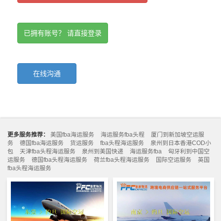
已拥有账号？ 请直接登录
在线沟通
更多服务推荐：
美国fba海运服务
海运服务fba头程
厦门到新加坡空运服
务
德国fba海运服务
货运服务
fba头程海运服务
泉州到日本香港COD小
包
天津fba头程海运服务
泉州到美国快递
海运服务fba
匈牙利到中国空
运服务
德国fba头程海运服务
荷兰fba头程海运服务
国际空运服务
英国
fba头程海运服务