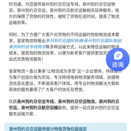
时沟通，为您提供泉州到约旦空运专线，泉州到约旦空运物
流，泉州到约旦空运，泉州到约旦航空运输相关延伸服务，极
大的保障了货物的时效性，缩短了货物在途时间，提高了物流
运输效率。
同时，为了方便广大客户对货物的不同运输时效和物流成本要
求，皇家物流特推出
泉州到约旦国际快递
/
泉州到约旦国际海运
/
泉州到约旦专线物流
等多种运输方式，以此来降低运输的物流
成本，提高到的物流效率，以便为新老客户提供更加完善的一
站式优质物流服务！
皇家物流一直以秉承“让物流成为享受”这一企业使命，持续提升
为客户创造价值为宗旨，专注跨境电商物流服务领域，加强物
流信息化建设，不断提高客户体验，用专业的物流解决方案和
高效的服务赢得了广大客户的信任及赞誉。
优质
泉州到约旦空运专线，泉州到约旦空运物流，泉州到约旦
空运，泉州到约旦航空运输
服务。提供一站式泉州到约旦空运
服务运输方案...
泉州到约旦空运服务部分特殊货物包装规定