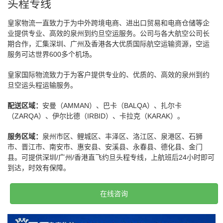
头程专线
皇家物流一直致力于为中外跨境电商、进出口贸易和电商仓储等企
业提供专业、高效的泉州到约旦空运服务。公司与各大航空公司长
期合作，汇集深圳、广州及香港各大优质国际航空运输资源，空运
服务可达世界600多个机场。
皇家国际物流致力于为客户提供专业的、优质的、高效的泉州到约
旦空运头程运输服务。
配送区域：
安曼（AMMAN）、巴卡（BALQA）、扎尔卡
（ZARQA）、伊尔比德（IRBID）、卡拉克（KARAK）。
服务区域：
泉州市区、鲤城区、丰泽区、洛江区、泉港区、石狮
市、晋江市、南安市、惠安县、安溪县、永春县、德化县、金门
县。可提供深圳/广州/香港直飞约旦头程专线，上航班后24小时即可
到达，时效有保障。
在线咨询