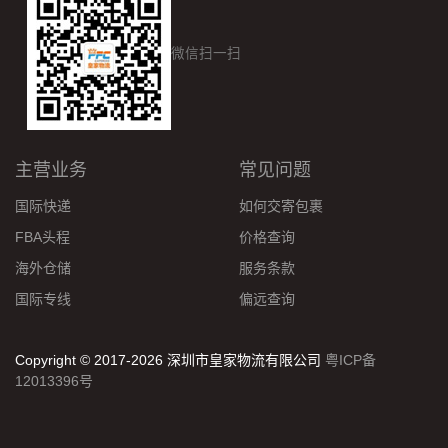
微信扫一扫
主营业务
常见问题
国际快递
如何交寄包裹
FBA头程
价格查询
海外仓储
服务条款
国际专线
偏远查询
Copyright © 2017-2026 深圳市皇家物流有限公司
粤ICP备
12013396号