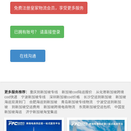
免费注册皇家物流会员，享受更多服务
已拥有账号？ 请直接登录
在线沟通
更多服务推荐：
重庆到新加坡专线
新加坡cod陆运报价
从化寄新加坡跨境
cod快递
宁波新加坡专线
深圳新加坡cod价格
长沙空运到新加坡
新加坡
海运双清到门
合肥海运到新加坡
青岛新加坡专线物流
宁波空运到新加
坡
到新加坡空运费用
新加坡跨境电商物流
东莞新加坡空运包机
中国至
新加坡海运
济宁新加坡淘宝集运