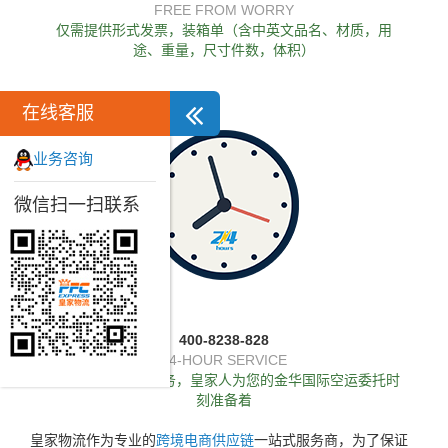
FREE FROM WORRY
仅需提供形式发票，装箱单（含中英文品名、材质，用
途、重量，尺寸件数，体积）
在线客服
业务咨询
微信扫一扫联系
400-8238-828
24-HOUR SERVICE
独家推出24小时服务，皇家人为您的金华国际空运委托时
刻准备着
皇家物流作为专业的
跨境电商供应链
一站式服务商，为了保证