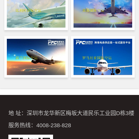
地 址：深圳市龙华新区梅坂大道民乐工业园D栋3楼
服务热线：4008-238-828