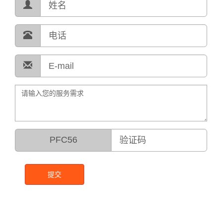
PFC56
提交