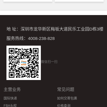
地 址：深圳市龙华新区梅坂大道民乐工业园D栋3楼
服务热线：4008-238-828
微信扫一扫
主营业务
常见问题
国际快递
如何交寄包裹
FBA头程
价格查询