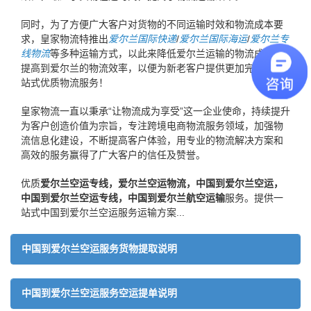
同时，为了方便广大客户对货物的不同运输时效和物流成本要
求，皇家物流特推出
爱尔兰国际快递
/
爱尔兰国际海运
/
爱尔兰专
线物流
等多种运输方式，以此来降低爱尔兰运输的物流成本，
提高到爱尔兰的物流效率，以便为新老客户提供更加完善的一
站式优质物流服务！
皇家物流一直以秉承“让物流成为享受”这一企业使命，持续提升
为客户创造价值为宗旨，专注跨境电商物流服务领域，加强物
流信息化建设，不断提高客户体验，用专业的物流解决方案和
高效的服务赢得了广大客户的信任及赞誉。
优质
爱尔兰空运专线，爱尔兰空运物流，中国到爱尔兰空运，
中国到爱尔兰空运专线，中国到爱尔兰航空运输
服务。提供一
站式中国到爱尔兰空运服务运输方案...
中国到爱尔兰空运服务货物提取说明
中国到爱尔兰空运服务空运提单说明