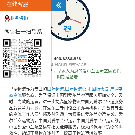
在线客服
业务咨询
微信扫一扫联系
400-8238-828
24-HOUR SERVICE
独家推出24小时服务，皇家人为您的爱尔兰国际空运委托
时刻准备着
皇家物流作为专业的
国际物流,国际物流公司,国际快递,跨境电
商物流
服务商，为了保证中国到爱尔兰空运服务更加安全、及
时、高效的运营，进一步提高皇家物流中国到爱尔兰空运服务
品牌竞争力，公司在爱尔兰专门设立了办事机构，并备有专业
的物流工作人员与您及时沟通，为您提供爱尔兰空运专线，爱
尔兰空运物流，中国到爱尔兰空运，中国到爱尔兰空运专线，
中国到爱尔兰航空运输相关延伸服务，极大的保障了货物的时
效性，缩短了货物在途时间，提高了物流运输效率。