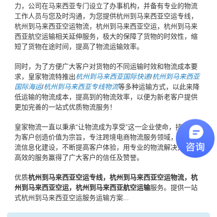
力，公司在马来西亚专门设立了办事机构，并备有专业的物流
工作人员与您及时沟通，为您提供杭州到马来西亚空运专线，
杭州到马来西亚空运物流，杭州到马来西亚空运，杭州到马来
西亚航空运输相关延伸服务，极大的保障了货物的时效性，缩
短了货物在途时间，提高了物流运输效率。
同时，为了方便广大客户对货物的不同运输时效和物流成本要
求，皇家物流特推出
杭州到马来西亚国际快递
/
杭州到马来西亚
国际海运
/
杭州到马来西亚专线物流
等多种运输方式，以此来降
低运输的物流成本，提高到的物流效率，以便为新老客户提供
更加完善的一站式优质物流服务！
皇家物流一直以秉承“让物流成为享受”这一企业使命，持续提升
为客户创造价值为宗旨，专注跨境电商物流服务领域，加强物
流信息化建设，不断提高客户体验，用专业的物流解决方案和
高效的服务赢得了广大客户的信任及赞誉。
优质
杭州到马来西亚空运专线，杭州到马来西亚空运物流，杭
州到马来西亚空运，杭州到马来西亚航空运输
服务。提供一站
式杭州到马来西亚空运服务运输方案...