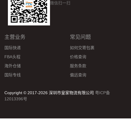
微信扫一扫
主营业务
常见问题
国际快递
如何交寄包裹
FBA头程
价格查询
海外仓储
服务条款
国际专线
偏远查询
Copyright © 2017-2026 深圳市皇家物流有限公司
粤ICP备
12013396号