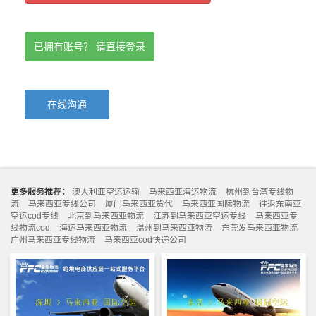
已拥有账号？ 请直接登录
在线沟通
更多服务推荐：
澳大利亚空运运输
马来西亚海运物流
杭州到台湾专线物
流
马来西亚专线公司
厦门马来西亚货代
马来西亚国际物流
往返东南亚
空运cod专线
北京到马来西亚物流
江苏到马来西亚空运专线
马来西亚专
线物流cod
海运马来西亚物流
温州到马来西亚物流
东莞发马来西亚物流
广州马来西亚专线物流
马来西亚cod快递公司