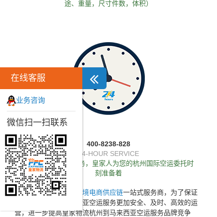
途、重量，尺寸件数，体积）
在线客服
业务咨询
微信扫一扫联系
400-8238-828
24-HOUR SERVICE
独家推出24小时服务，皇家人为您的杭州国际空运委托时
刻准备着
皇家物流作为专业的
跨境电商供应链
一站式服务商，为了保证
所提供的杭州到马来西亚空运服务更加安全、及时、高效的运
营，进一步提高皇家物流杭州到马来西亚空运服务品牌竞争