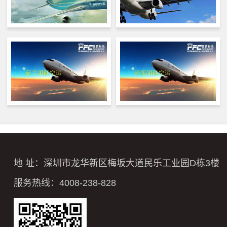
地 址：深圳市龙华新区梅坂大道民乐工业园D栋3楼
服务热线：4008-238-828