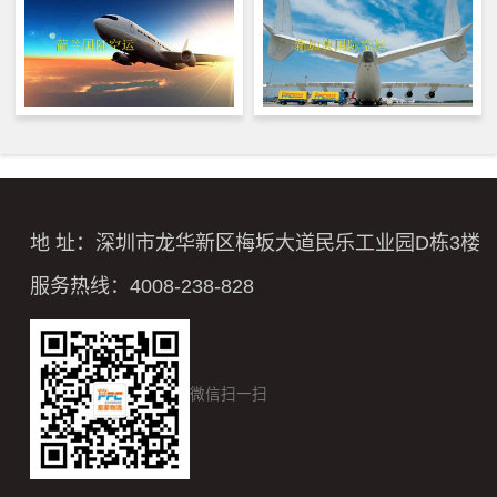
地 址：深圳市龙华新区梅坂大道民乐工业园D栋3楼
服务热线：4008-238-828
微信扫一扫