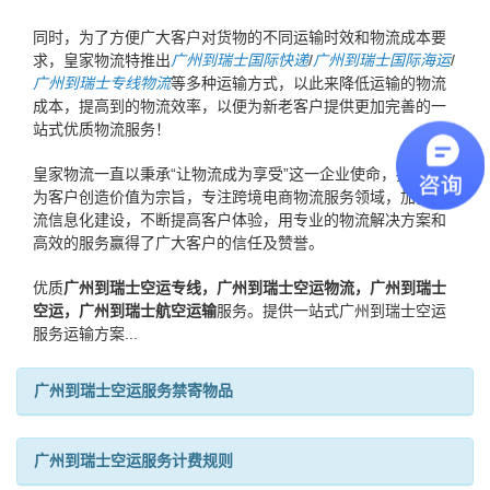
同时，为了方便广大客户对货物的不同运输时效和物流成本要
求，皇家物流特推出
广州到瑞士国际快递
/
广州到瑞士国际海运
/
广州到瑞士专线物流
等多种运输方式，以此来降低运输的物流
成本，提高到的物流效率，以便为新老客户提供更加完善的一
站式优质物流服务！
皇家物流一直以秉承“让物流成为享受”这一企业使命，持续提升
为客户创造价值为宗旨，专注跨境电商物流服务领域，加强物
流信息化建设，不断提高客户体验，用专业的物流解决方案和
高效的服务赢得了广大客户的信任及赞誉。
优质
广州到瑞士空运专线，广州到瑞士空运物流，广州到瑞士
空运，广州到瑞士航空运输
服务。提供一站式广州到瑞士空运
服务运输方案...
广州到瑞士空运服务禁寄物品
广州到瑞士空运服务计费规则